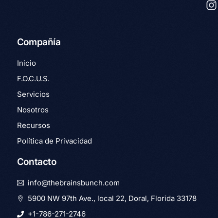
Compañía
Inicio
F.O.C.U.S.
Servicios
Nosotros
Recursos
Política de Privacidad
Contacto
info@thebrainsbunch.com
5900 NW 97th Ave., local 22, Doral, Florida 33178
+1-786-271-2746